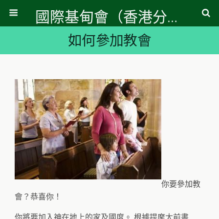
國際基甸會（香港分會）
如何參加教會
你要參加教
會？恭喜你！
你將要加入神在地上的家及國度。 根據提摩太前書