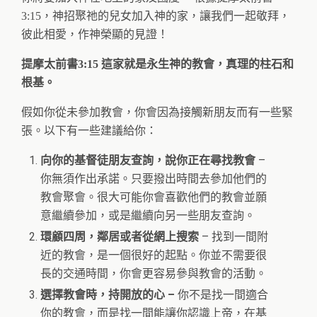
3:15，神招聚祂的兒女加入神的家，讓我們一起敬拜，
彼此相愛，作神榮顯的見證！
提摩太前書3:15 這家就是永生神的教會，真理的柱石和
根基。
假如你從未參加教會，你會因為接觸新朋友而有一些緊
張。以下有一些建議給你：
向你的基督徒朋友查詢，說你正在尋找教會
–
你無須作出承諾。只要撥出時間去參加他們的
教會聚會。很大可能你會喜歡他們的教會並願
意繼續參加，或是繼續向另一些朋友查詢。
環顧四周，鄰居或者從網上搜索
– 找到一間附
近的教會，是一個很好的起點。你並不需要很
長的交通時間，你會更容易參與教會的活動。
選擇教會時，持開放的心 –
你不是找一間適合
你的教會，而是找一間能讓你認識上帝，在基