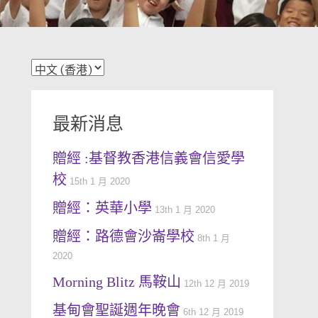
最新消息
贈經 :基督教香港信義會信愛學
校
15th 1 月 2020
贈經：英華小學
13th 1 月 2020
贈經：路德會沙崙學校
8th 1 月
2020
Morning Blitz 馬鞍山
12th 12 月 2019
基甸會聖誕週年晚會
6th 12 月 2019