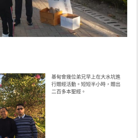
基甸會幾位弟兄早上在大水坑進
行贈經活動。短短半小時，贈出
二百多本聖經。