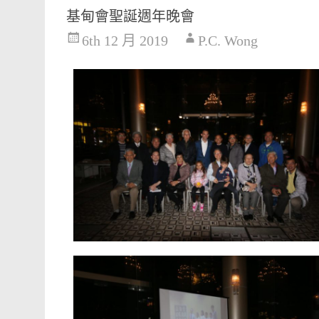
基甸會聖誕週年晚會
6th 12 月 2019
P.C. Wong