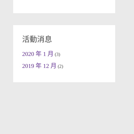
活動消息
2020 年 1 月
(3)
2019 年 12 月
(2)