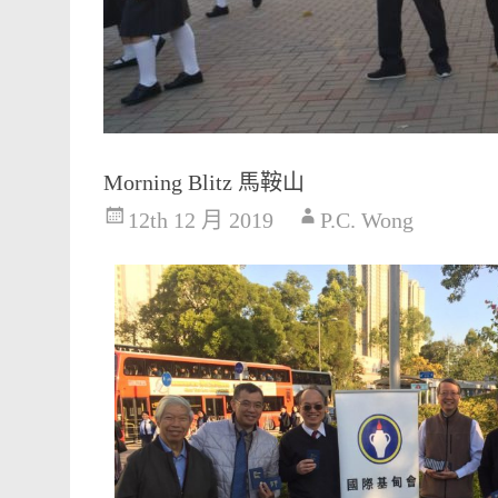
Morning Blitz 馬鞍山
12th 12 月 2019
P.C. Wong