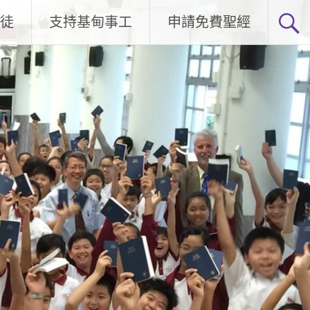
徒
支持基甸事工
申請免費聖經