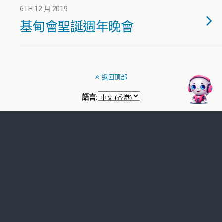
6TH 12 月 2019
基甸會聖誕週年晚會
返回頂部
語言: