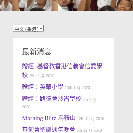
最新消息
贈經 :基督教香港信義會信愛學
校
15th 1 月 2020
贈經：英華小學
13th 1 月 2020
贈經：路德會沙崙學校
8th 1 月
2020
Morning Blitz 馬鞍山
12th 12 月 2019
基甸會聖誕週年晚會
6th 12 月 2019