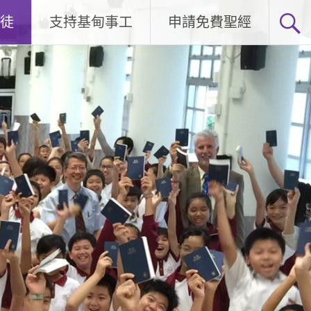
徒
支持基甸事工
申請免費聖經