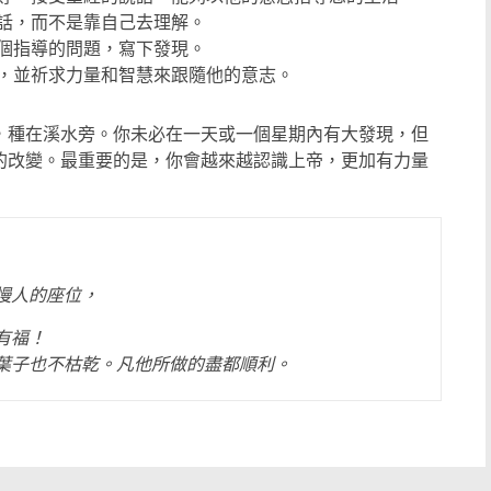
說話，而不是靠自己去理解。
三個指導的問題，寫下發現。
息，並祈求力量和智慧來跟隨他的意志。
，種在溪水旁。你未必在一天或一個星期內有大發現，但
的改變。最重要的是，你會越來越認識上帝，更加有力量
慢人的座位，
有福！
，葉子也不枯乾。凡他所做的盡都順利。