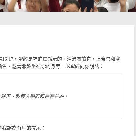
16-17，聖經是神的靈黙示的。通過閱讀它，上帝會和我
禱告，邀請耶穌坐在你的身旁，以聖經向你說話：
人歸正、教導人學義都是有益的，
。
些我認為有用的提示：