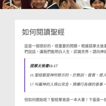
如何閱讀聖經
這是一個很好的，很重要的問題。根據提摩太後書
們說話，讓我們能明白人生，認識世界。請向神
提摩太後書16-17
16 聖經都是神所默示的，於教訓、督責、使
17 叫屬神的人得以完全，預備行各樣的善事
但如何開始呢？聖經畢竟是一本大書！下面是一