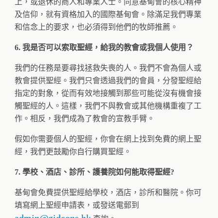
上，或退休的商人和專業人士。同意基甸會的核心精神
及信仰，就有資格加入的國際基甸會。除滿足我們專業
和信念上的要求，也必須得到他們的牧師推薦。
6. 我是否可以索取聖經，給我的教會或我個人使用？
我們的任務是要尋找拯救失喪的人。我們不會為個人或
教會提供聖經。我們只會透過我們的會員，分發聖經給
指定的對象，從而有效地接觸到那些可能從沒有機會接
觸聖經的人。這樣，我們不與教會或其他機構重複了工
作。相反，我們成為了教會的宣教手臂。
假如你需要個人的聖經，你會在網上找到免費的網上聖
經，我們更鼓勵你自行購買聖經。
7. 學校、酒店、診所、護養院如何能取得聖經?
基甸會免費提供聖經給學校，酒店，診所和醫院。你可
填寫網上聖經申請表，或發送電郵到
admin@gideons.hk