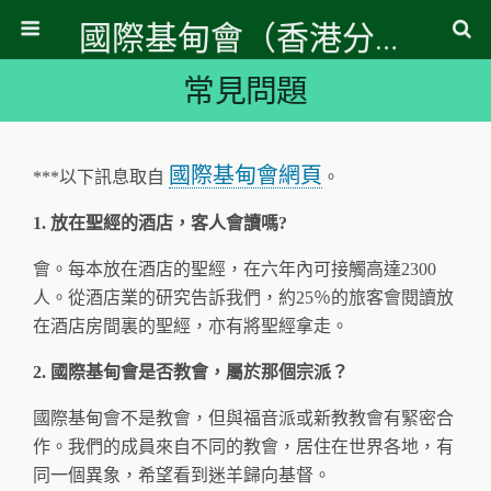
國際基甸會（香港分會）
常見問題
國際基甸會網頁
***以下訊息取自
。
1. 放在聖經的酒店，客人會讀嗎?
會。每本放在酒店的聖經，在六年內可接觸高達2300
人。從酒店業的研究告訴我們，約25％的旅客會閱讀放
在酒店房間裏的聖經，亦有將聖經拿走。
2. 國際基甸會是否教會，屬於那個宗派？
國際基甸會不是教會，但與福音派或新教教會有緊密合
作。我們的成員來自不同的教會，居住在世界各地，有
同一個異象，希望看到迷羊歸向基督。