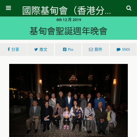
國際基甸會（香港分會）
6th 12 月 2019
基甸會聖誕週年晚會
分享
推文
Pin
郵件
SMS