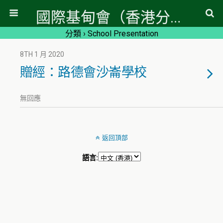
國際基甸會（香港分會）
分類 ›
School Presentation
8TH 1 月 2020
贈經：路德會沙崙學校
無回應
返回頂部
語言: