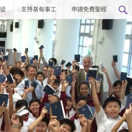
徒
支持基甸事工
申請免費聖經