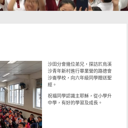
沙田分會幾位弟兄，探訪於烏溪
沙青年新村進行畢業營的路德會
沙崙學校，向六年級同學贈送聖
經。
祝福同學認識主耶穌，從小學升
中學，有好的學習及成長。