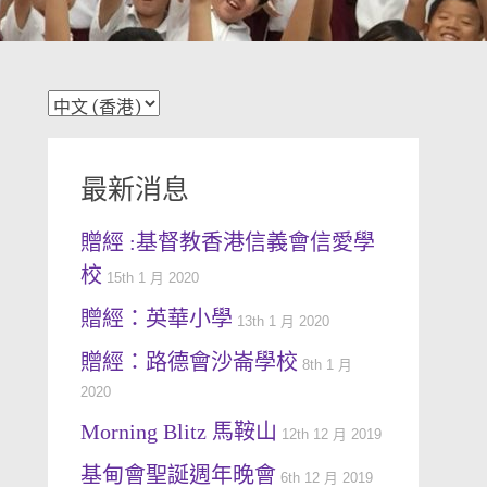
最新消息
贈經 :基督教香港信義會信愛學
校
15th 1 月 2020
贈經：英華小學
13th 1 月 2020
贈經：路德會沙崙學校
8th 1 月
2020
Morning Blitz 馬鞍山
12th 12 月 2019
基甸會聖誕週年晚會
6th 12 月 2019