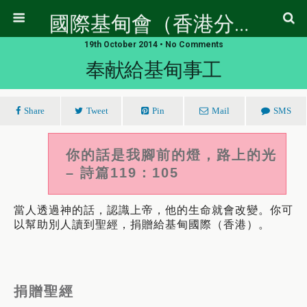
國際基甸會（香港分會）
19th October 2014 • No Comments
奉献給基甸事工
Share
Tweet
Pin
Mail
SMS
你的話是我腳前的燈，路上的光
– 詩篇119：105
當人透過神的話，認識上帝，他的生命就會改變。你可
以幫助別人讀到聖經，捐贈給基甸國際（香港）。
捐贈聖經