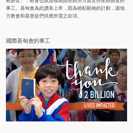
教膀臂」，教會也就這樣開始在經濟方面支持聖經贈置的
事工。基甸會為此讚美上帝，因為祂彰顯祂的計劃，讓地
方教會和基督徒們供應所需之款項。
國際基甸會的事工