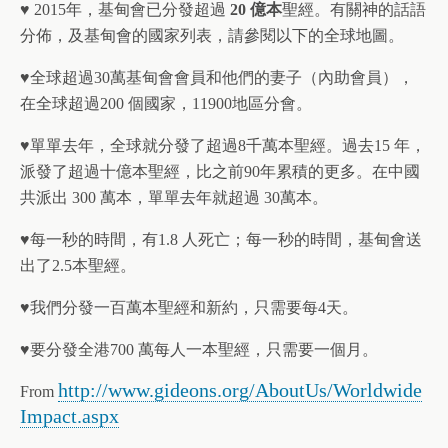
♥ 2015年，基甸會已分發超過
20 億本
聖經。有關神的話語
分佈，及基甸會的國家列表，請參閱以下的全球地圖。
♥全球超過30萬基甸會會員和他們的妻子（內助會員），
在全球超過200 個國家，11900地區分會。
♥單單去年，全球就分發了超過8千萬本聖經。過去15 年，
派發了超過十億本聖經，比之前90年累積的更多。在中國
共派出 300 萬本，單單去年就超過 30萬本。
♥每一秒的時間，有1.8 人死亡；每一秒的時間，基甸會送
出了2.5本聖經。
♥我們分發一百萬本聖經和新約，只需要每4天。
♥要分發全港700 萬每人一本聖經，只需要一個月。
http://www.gideons.org/AboutUs/Worldwide
From
Impact.aspx