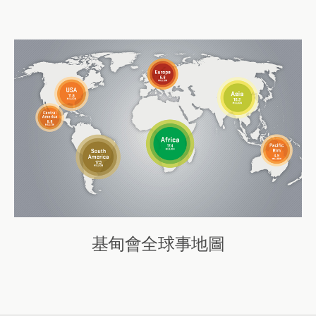
基甸會全球事地圖